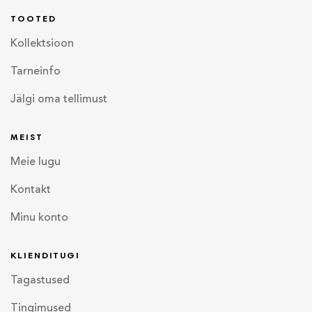
TOOTED
Kollektsioon
Tarneinfo
Jälgi oma tellimust
MEIST
Meie lugu
Kontakt
Minu konto
KLIENDITUGI
Tagastused
Tingimused