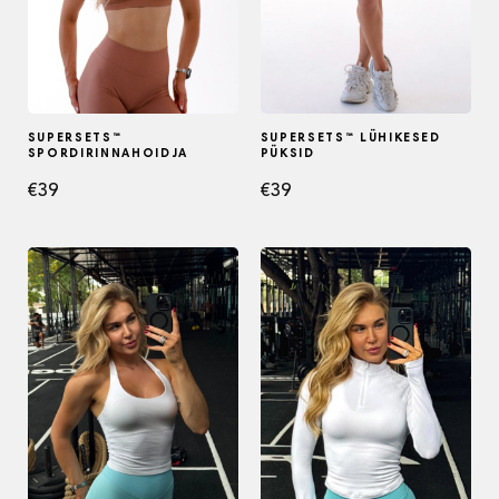
SUPERSETS™
SUPERSETS™ LÜHIKESED
SPORDIRINNAHOIDJA
PÜKSID
€
39
€
39