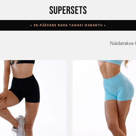
« 30-PÄEVANE RAHA TAGASI GARANTII »
Näidatakse k