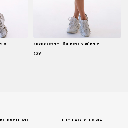
SID
SUPERSETS™ LÜHIKESED PÜKSID
€
39
KLIENDITUGI
LIITU VIP KLUBIGA