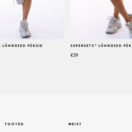
 LÜHIKESED PÜKSID
SUPERSETS™ LÜHIKESED PÜK
€
39
TOOTED
MEIST