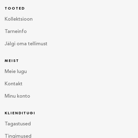
TOOTED
Kollektsioon
Tarneinfo
Jälgi oma tellimust
MEIST
Meie lugu
Kontakt
Minu konto
KLIENDITUGI
Tagastused
Tingimused